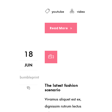
youtube
video
Read More
18
JUN
bumbleprint
The latest fashion
scenario
Vivamus aliquet est ex,
dignissim rutrum lectus