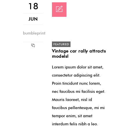
18
JUN
bumbleprint
FEATURED
Vintage car rally attracts
models!
Lorem ipsum dolor sit amet,
consectetur adipiscing elit.
Proin tincidunt nunc lorem,
nec faucibus mi facilisis eget.
Mauris laoreet, nisl id
faucibus pellentesque, mi mi
tempor enim, sit amet
interdum felis nibh a leo.