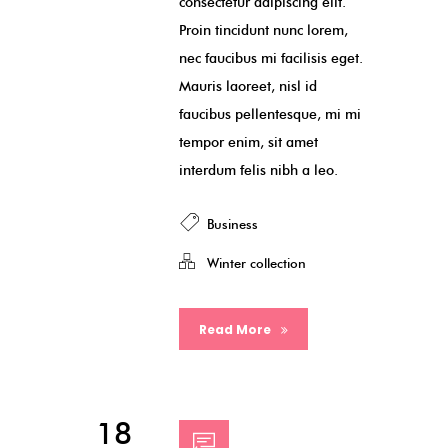
consectetur adipiscing elit.
Proin tincidunt nunc lorem,
nec faucibus mi facilisis eget.
Mauris laoreet, nisl id
faucibus pellentesque, mi mi
tempor enim, sit amet
interdum felis nibh a leo.
Business
Winter collection
Read More
18