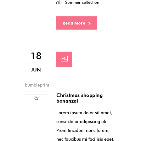
Summer collection
Read More
18
JUN
bumbleprint
Christmas shopping
bonanza!
Lorem ipsum dolor sit amet,
consectetur adipiscing elit.
Proin tincidunt nunc lorem,
nec faucibus mi facilisis eget.