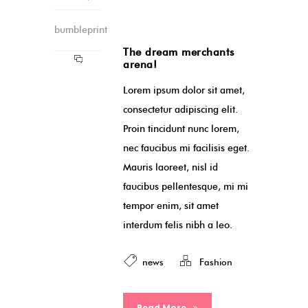
bumbleprint
The dream merchants
arena!
Lorem ipsum dolor sit amet,
consectetur adipiscing elit.
Proin tincidunt nunc lorem,
nec faucibus mi facilisis eget.
Mauris laoreet, nisl id
faucibus pellentesque, mi mi
tempor enim, sit amet
interdum felis nibh a leo.
news
Fashion
Read More