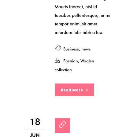
Mauris laoreet, nisl id
faucibus pellentesque, mi mi
tempor enim, sit amet
interdum felis nibh a leo.
Business
,
news
Fashion
,
Woolen
collection
Read More
18
JUN