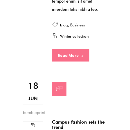
tempor enim, sit amet
interdum felis nibh a leo.
blog
,
Business
Winter collection
Read More
18
JUN
bumbleprint
Campus fashion sets the
trend