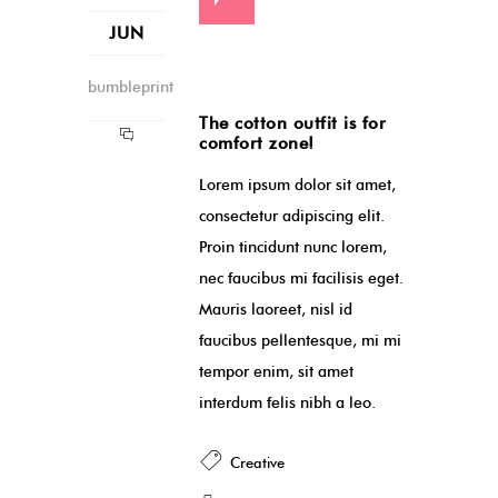
JUN
bumbleprint
The cotton outfit is for
comfort zone!
Lorem ipsum dolor sit amet,
consectetur adipiscing elit.
Proin tincidunt nunc lorem,
nec faucibus mi facilisis eget.
Mauris laoreet, nisl id
faucibus pellentesque, mi mi
tempor enim, sit amet
interdum felis nibh a leo.
Creative