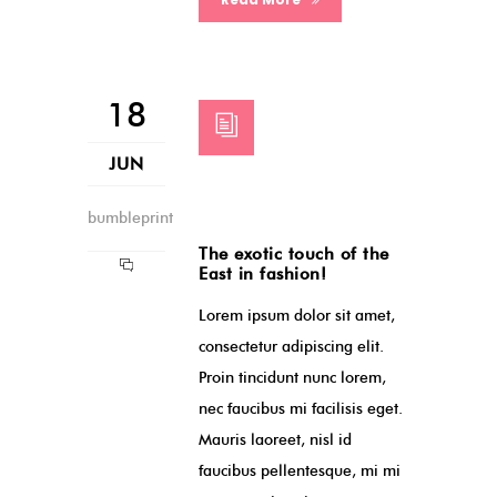
18
JUN
bumbleprint
The exotic touch of the
East in fashion!
Lorem ipsum dolor sit amet,
consectetur adipiscing elit.
Proin tincidunt nunc lorem,
nec faucibus mi facilisis eget.
Mauris laoreet, nisl id
faucibus pellentesque, mi mi