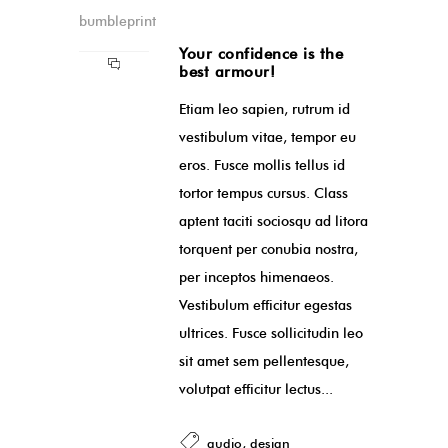
bumbleprint
Your confidence is the
best armour!
Etiam leo sapien, rutrum id
vestibulum vitae, tempor eu
eros. Fusce mollis tellus id
tortor tempus cursus. Class
aptent taciti sociosqu ad litora
torquent per conubia nostra,
per inceptos himenaeos.
Vestibulum efficitur egestas
ultrices. Fusce sollicitudin leo
sit amet sem pellentesque,
volutpat efficitur lectus...
audio
,
design