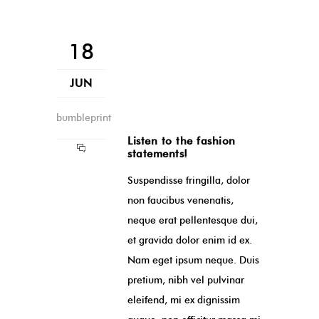
18
JUN
bumbleprint
Listen to the fashion
statements!
Suspendisse fringilla, dolor
non faucibus venenatis,
neque erat pellentesque dui,
et gravida dolor enim id ex.
Nam eget ipsum neque. Duis
pretium, nibh vel pulvinar
eleifend, mi ex dignissim