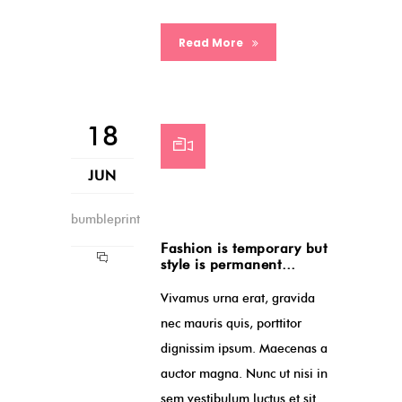
Read More
18
JUN
bumbleprint
Fashion is temporary but
style is permanent…
Vivamus urna erat, gravida
nec mauris quis, porttitor
dignissim ipsum. Maecenas a
auctor magna. Nunc ut nisi in
sem vestibulum luctus et sit