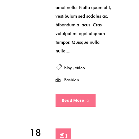
amet nulla. Nulla quam elit,
vestibulum sed sodales ac,
bibendum a lacus. Cras
volutpat mi eget aliquam
tempor. Quisque nulla
nulla,...
blog
,
video
Fashion
Read More
18