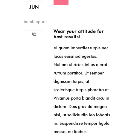
JUN
bumbleprint
Wear your attitude for
best results!
Aliquam imperdiet turpis nec
lacus euismod egestas.
Nullam ultricies tellus a erat
rutrum porttitor. Ut semper
dignissim turpis, at
scelerisque turpis pharetra at.
Vivamus porta blandit arcu in
dictum. Duis gravida magna
nisl, ut sollicitudin leo lobortis
in. Suspendisse tempor ligula
massa, eu finibus...