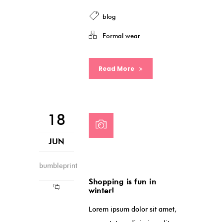
blog
Formal wear
Read More
18
JUN
bumbleprint
Shopping is fun in
winter!
Lorem ipsum dolor sit amet,