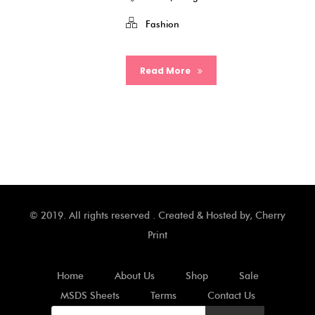
Fashion
Read More
© 2019. All rights reserved . Created & Hosted by,
Cherry
Print
Home
About Us
Shop
Sale
MSDS Sheets
Terms
Contact Us
Products