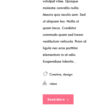
volutpat vitae. Quisque
molestie convallis nulla.
Mauris quis iaculis sem. Sed
ut aliquam leo. Nulla ut
quam lacus. Curabitur
commodo quam sed lorem
vestibulum vehicula. Proin id
ligula nec eros porttitor
elementum in at odio.
Suspendisse lobortis...
Creative
,
design
video
Read More