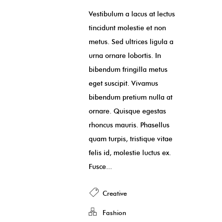
Vestibulum a lacus at lectus
tincidunt molestie et non
metus. Sed ultrices ligula a
urna ornare lobortis. In
bibendum fringilla metus
eget suscipit. Vivamus
bibendum pretium nulla at
ornare. Quisque egestas
rhoncus mauris. Phasellus
quam turpis, tristique vitae
felis id, molestie luctus ex.
Fusce...
Creative
Fashion